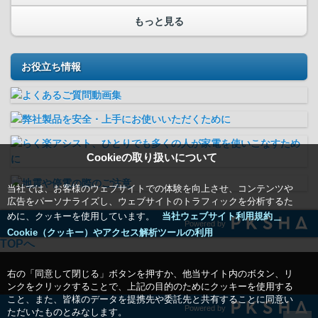
もっと見る
お役立ち情報
Cookieの取り扱いについて
当社では、お客様のウェブサイトでの体験を向上させ、コンテンツや
広告をパーソナライズし、ウェブサイトのトラフィックを分析するた
めに、クッキーを使用しています。
当社ウェブサイト利用規約＿
Powered by
Cookie（クッキー）やアクセス解析ツールの利用
TOPへ
右の「同意して閉じる」ボタンを押すか、他当サイト内のボタン、リ
ンクをクリックすることで、上記の目的のためにクッキーを使用する
こと、また、皆様のデータを提携先や委託先と共有することに同意い
Powered by
ただいたものとみなします。