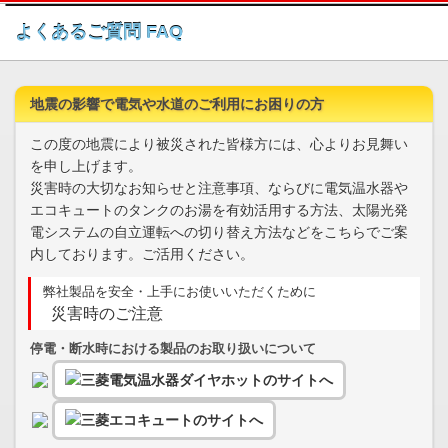
このページの本文へ
よくあるご質問 FAQ
地震の影響で電気や水道のご利用にお困りの方
この度の地震により被災された皆様方には、心よりお見舞い
を申し上げます。
災害時の大切なお知らせと注意事項、ならびに電気温水器や
エコキュートのタンクのお湯を有効活用する方法、太陽光発
電システムの自立運転への切り替え方法などをこちらでご案
内しております。ご活用ください。
弊社製品を安全・上手にお使いいただくために
災害時のご注意
停電・断水時における製品のお取り扱いについて