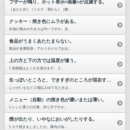
ブザーが鳴り、ホット表示<画像>が点滅する。
［あたため］［ミルク・酒かん］［解...
クッキー：焼き色にムラがある。
生地の厚みや大きさは均一ですか。生...
食品がうまくあたたまらない。
食品が金属容器・アルミホイルでおお...
上の方と下の方では温度が違う。
1 加熱後はよくかき混ぜます。 2...
生っぽいところと、できすぎのところが混在する。
じゃがいもなど２個以上ゆでるときは...
メニュー（自動）の焼き色が濃いまたは薄い。
1 レシピ通りの分量、作り方ですか...
煙が出たり、いやなにおいがしたりする。
1 カラ焼きをしましたか。庫内の油...