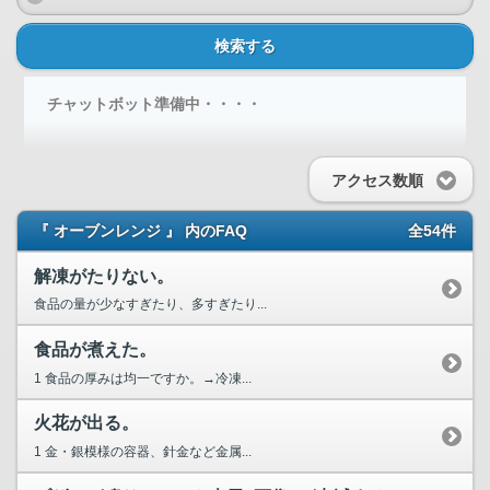
検索する
チャットボット準備中・・・・
アクセス数順
『 オーブンレンジ 』 内のFAQ
全54件
解凍がたりない。
食品の量が少なすぎたり、多すぎたり...
食品が煮えた。
1 食品の厚みは均一ですか。→冷凍...
火花が出る。
1 金・銀模様の容器、針金など金属...