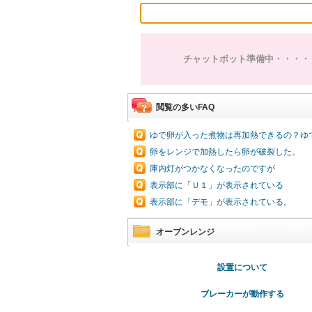
チャットボット準備中・・・・
閲覧の多いFAQ
ゆで卵が入った煮物は再加熱できるの？ゆ
卵をレンジで加熱したら卵が破裂した。
庫内灯がつかなくなったのですが
表示部に「Ｕ１」が表示されている
表示部に「デモ」が表示されている。
オーブンレンジ
設置について
ブレーカーが動作する