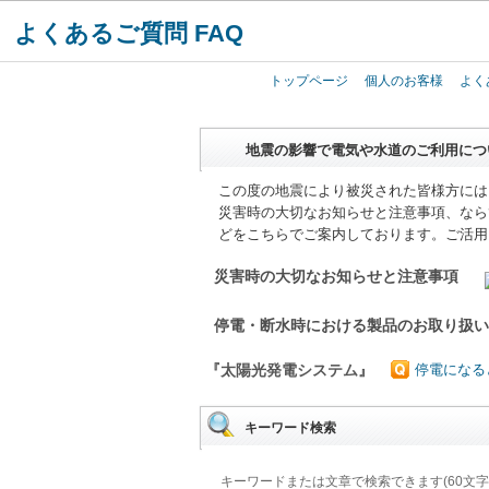
よくあるご質問 FAQ
トップページ
個人のお客様
よく
地震の影響で電気や水道のご利用につ
この度の地震により被災された皆様方には
災害時の大切なお知らせと注意事項、なら
どをこちらでご案内しております。ご活用
災害時の大切なお知らせと注意事項
停電・断水時における製品のお取り扱
『太陽光発電システム』
停電になる
キーワード検索
キーワードまたは文章で検索できます(60文字