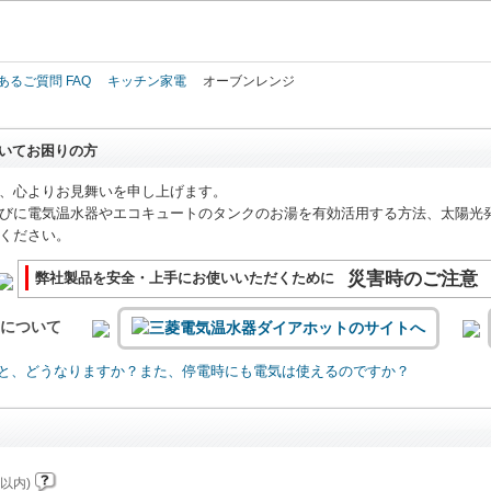
このページの本文へ
あるご質問 FAQ
キッチン家電
オーブンレンジ
いてお困りの方
、心よりお見舞いを申し上げます。
びに電気温水器やエコキュートのタンクのお湯を有効活用する方法、太陽光
ください。
災害時のご注意
弊社製品を安全・上手にお使いいただくために
いについて
と、どうなりますか？また、停電時にも電気は使えるのですか？
以内)