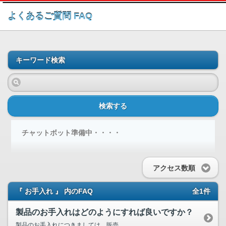
このページの本文へ
よくあるご質問 FAQ
キーワード検索
検索する
チャットボット準備中・・・・
アクセス数順
『 お手入れ 』 内のFAQ
全1件
製品のお手入れはどのようにすれば良いですか？
製品のお手入れにつきましては、販売...