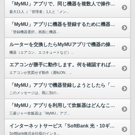
「MyMU」アプリで、同じ機器を複数人で操作できますか？ ...
最大11人（「管理者」1人と「メン...
「MyMU」アプリに機器を登録するために機器（または無線L...
「登録機器選択」画面に機器...
ルーターを交換したらMyMUアプリで機器の操作ができなくな...
機器（エアコン、エコキュートなど）...
エアコンが勝手に動作します。何を確認すればよいですか？ （...
エアコンが意図せず動作（運転ON、...
「MyMU」アプリで機器登録しようとしたら「本機器は既に別...
このメッセージは、既に別の...
「MyMU」アプリを利用して炊飯器はどんなことができますか？
三菱ジャー炊飯器は「MyMU」アプ...
インターネットサービス「SoftBank 光・10ギガ」環...
SoftBank株式会社様のインタ...