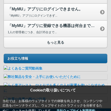
「MyMU」アプリにログインできません。
「MyMU」アプリにログインできず...
「MyMU」アプリに登録できる機器は何台までですか？
1人の管理者につき、合計35台まで...
もっと見る
お役立ち情報
Cookieの取り扱いについて
当社では、お客様のウェブサイトでの体験を向上させ、コンテンツや
広告をパーソナライズし、ウェブサイトのトラフィックを分析するた
めに、クッキーを使用しています。
当社ウェブサイト利用規約＿