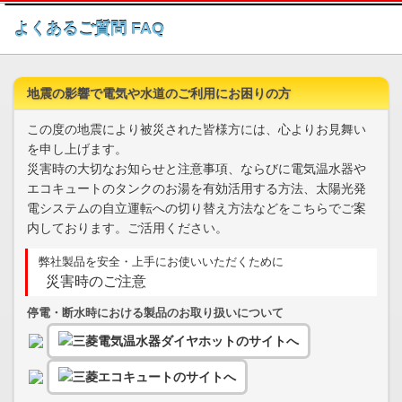
このページの本文へ
よくあるご質問 FAQ
地震の影響で電気や水道のご利用にお困りの方
この度の地震により被災された皆様方には、心よりお見舞い
を申し上げます。
災害時の大切なお知らせと注意事項、ならびに電気温水器や
エコキュートのタンクのお湯を有効活用する方法、太陽光発
電システムの自立運転への切り替え方法などをこちらでご案
内しております。ご活用ください。
弊社製品を安全・上手にお使いいただくために
災害時のご注意
停電・断水時における製品のお取り扱いについて