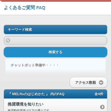
このページの本文へ
よくあるご質問 FAQ
キーワード検索
検索する
チャットボット準備中・・・・
アクセス数順
『 MELfloのはじめかた 』 内のFAQ
全4件
推奨環境を知りたい
推奨動作環境は以下の通りです。 ...