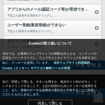
アプリからのメール(認証コード等)が受信できない
下記より該当する項目をクリックし、...
ユーザー登録(新規登録)ができない
下記より該当する項目をクリックし、...
ログインできない
Cookieの取り扱いについて
以下のケースが考えられます。 ...
当社では、お客様のウェブサイトでの体験を向上させ、コンテンツや
広告をパーソナライズし、ウェブサイトのトラフィックを分析するた
めに、クッキーを使用しています。
当社ウェブサイト利用規約＿
Powered by
Cookie（クッキー）やアクセス解析ツールの利用
TOPへ
右の「同意して閉じる」ボタンを押すか、他当サイト内のボタン、リ
ンクをクリックすることで、上記の目的のためにクッキーを使用する
こと、また、皆様のデータを提携先や委託先と共有することに同意い
Powered by
ただいたものとみなします。
同意して閉じる