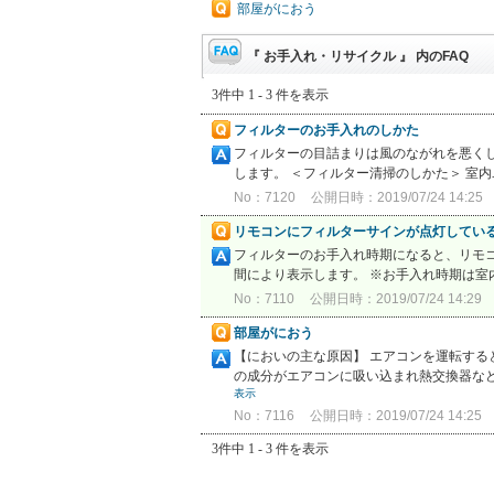
部屋がにおう
『 お手入れ・リサイクル 』 内のFAQ
3件中 1 - 3 件を表示
フィルターのお手入れのしかた
フィルターの目詰まりは風のながれを悪く
します。 ＜フィルター清掃のしかた＞ 室
No：7120
公開日時：2019/07/24 14:25
リモコンにフィルターサインが点灯してい
フィルターのお手入れ時期になると、リモコ
間により表示します。 ※お手入れ時期は室内
No：7110
公開日時：2019/07/24 14:29
部屋がにおう
【においの主な原因】 エアコンを運転す
の成分がエアコンに吸い込まれ熱交換器など
表示
No：7116
公開日時：2019/07/24 14:25
3件中 1 - 3 件を表示