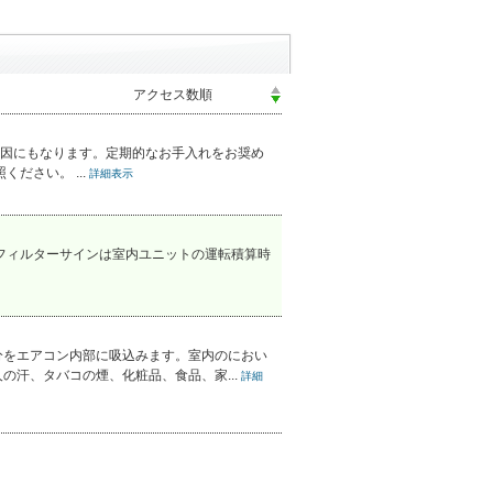
因にもなります。定期的なお手入れをお奨め
ださい。 ...
詳細表示
フィルターサインは室内ユニットの運転積算時
分をエアコン内部に吸込みます。室内のにおい
汗、タバコの煙、化粧品、食品、家...
詳細