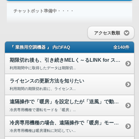
チャットボット準備中・・・・
アクセス数順
『 業務用空調機器 』 内のFAQ
全140件
期限切れ後も、引き続きMELく～るLINK for スリム...
利用期間中に取得したデータは期限切...
ライセンスの更新方法を知りたい
利用期間の期限切れ前に、ライセンス...
遠隔操作で「暖房」を設定したが「送風」で動作する
冷房専用機種で運転モードを「暖房」...
冷房専用機種の場合、遠隔操作で「暖房」モードに設定できますか？
冷房専用機種は暖房運転に対応してい...