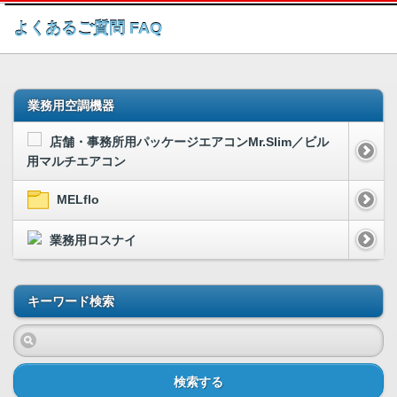
このページの本文へ
よくあるご質問 FAQ
業務用空調機器
店舗・事務所用パッケージエアコンMr.Slim／ビル
用マルチエアコン
MELflo
業務用ロスナイ
キーワード検索
検索する