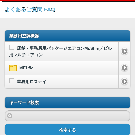
このページの本文へ
よくあるご質問 FAQ
業務用空調機器
店舗・事務所用パッケージエアコンMr.Slim／ビル
用マルチエアコン
MELflo
業務用ロスナイ
キーワード検索
検索する