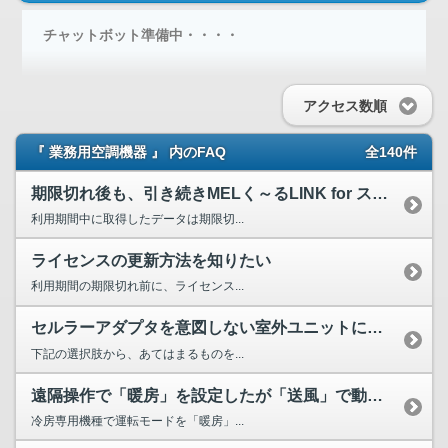
チャットボット準備中・・・・
アクセス数順
『 業務用空調機器 』 内のFAQ
全140件
期限切れ後も、引き続きMELく～るLINK for スリム...
利用期間中に取得したデータは期限切...
ライセンスの更新方法を知りたい
利用期間の期限切れ前に、ライセンス...
セルラーアダプタを意図しない室外ユニットに付け間違えてしまった。
下記の選択肢から、あてはまるものを...
遠隔操作で「暖房」を設定したが「送風」で動作する
冷房専用機種で運転モードを「暖房」...