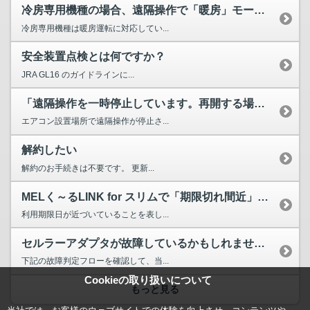
冷房専用機種の場合、遠隔操作で「暖房」モードに設定できますか？
冷房専用機種は暖房運転に対応してい...
安全装置点検とは何ですか？
JRA GL16 のガイドラインに...
「遠隔操作を一時停止しています。再開する場合は、取扱説明書...
エアコン設置場所で遠隔操作が停止さ...
解約したい
解約のお手続きは不要です。 更新...
MELく～るLINK for スリムで「期限切れ間近」と表...
利用期限日が近づいていることを表し...
セルラーアダプタが故障しているかもしれません。
下記の故障判定フローを確認して、当...
Cookieの取り扱いについて
もっと見る