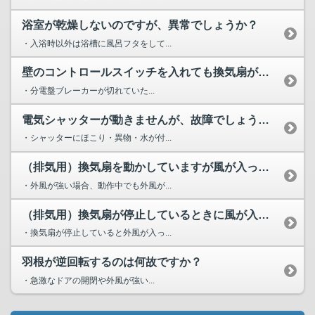
浴室が乾燥しないのですが、異常でしょうか？
・入浴時以外は浴槽に風呂フタをして...
壁のコントロールスイッチを入れても換気扇が運転しません。故...
・分電盤ブレーカーが切れていた...
電気シャッターが動きませんが、故障でしょうか？
・シャッターにほこり・異物・水が付...
（排気用）換気扇を動かしていますが風が入ってきます。故障で...
・外風が強い場合、動作中でも外風が...
（排気用）換気扇が停止しているときに風が入ってきます。どう...
・換気扇が停止していると外風が入っ...
羽根が逆回転するのは何故ですか？
・急激なドアの開閉や外風が強い...