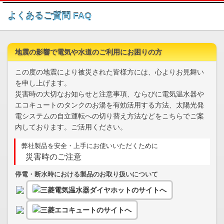
このページの本文へ
よくあるご質問 FAQ
地震の影響で電気や水道のご利用にお困りの方
この度の地震により被災された皆様方には、心よりお見舞い
を申し上げます。
災害時の大切なお知らせと注意事項、ならびに電気温水器や
エコキュートのタンクのお湯を有効活用する方法、太陽光発
電システムの自立運転への切り替え方法などをこちらでご案
内しております。ご活用ください。
弊社製品を安全・上手にお使いいただくために
災害時のご注意
停電・断水時における製品のお取り扱いについて