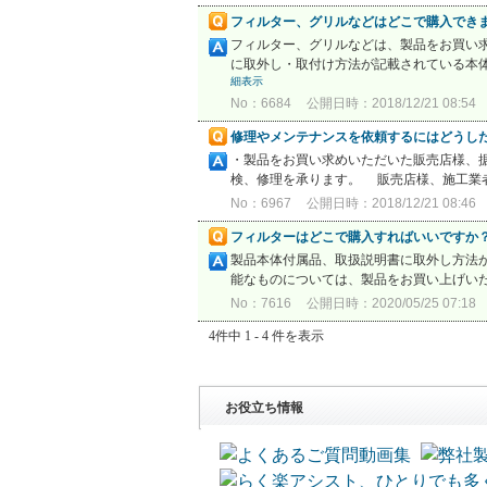
フィルター、グリルなどはどこで購入でき
フィルター、グリルなどは、製品をお買い
に取外し・取付け方法が記載されている本体
細表示
No：6684
公開日時：2018/12/21 08:54
修理やメンテナンスを依頼するにはどうし
・製品をお買い求めいただいた販売店様、
検、修理を承ります。 販売店様、施工業者
No：6967
公開日時：2018/12/21 08:46
フィルターはどこで購入すればいいですか
製品本体付属品、取扱説明書に取外し方法
能なものについては、製品をお買い上げいた
No：7616
公開日時：2020/05/25 07:18
4件中 1 - 4 件を表示
お役立ち情報