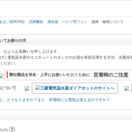
このページの本文へ
あるご質問 FAQ
空調機器
換気扇
パイプ用ファン
故障・修理について
いてお困りの方
、心よりお見舞いを申し上げます。
びに電気温水器やエコキュートのタンクのお湯を有効活用する方法、太陽光
ください。
災害時のご注意
弊社製品を安全・上手にお使いいただくために
いについて
と、どうなりますか？また、停電時にも電気は使えるのですか？
以内)