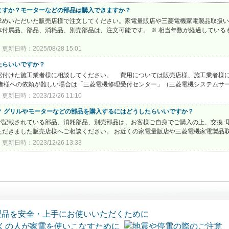
ますか？モーターなどの部品は購入できますか？
求めいただいた販売店様で注文してください。家電量販店や三菱電機家電製品取扱い
付属品、部品、消耗品、別売部品は、注文可能です。 ※ 相当年数が経過しているも
更新日時：2025/08/28 15:01
たらいいですか？
据付けた施工業者様に相談してください。 費用については販売店様、施工業者様に
様への依頼が難しい場合は「三菱電機修理受付センター」（三菱電機システムサービ
更新日時：2023/12/26 11:10
？ グリルやモーターなどの部品を購入するにはどうしたらいいですか？
が記載されている部品、消耗部品、別売部品は、お客様ご自身でご購入の上、交換･
だきました販売店様へご相談ください。 お近くの家電量販店や三菱電機家電製品取扱
更新日時：2023/12/26 13:33