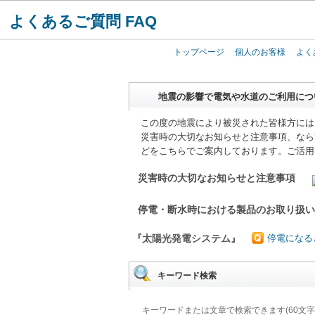
よくあるご質問 FAQ
トップページ
個人のお客様
よく
地震の影響で電気や水道のご利用につ
この度の地震により被災された皆様方には
災害時の大切なお知らせと注意事項、なら
どをこちらでご案内しております。ご活用
災害時の大切なお知らせと注意事項
停電・断水時における製品のお取り扱
『太陽光発電システム』
停電になる
キーワード検索
キーワードまたは文章で検索できます(60文字