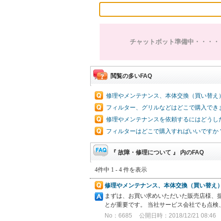
チャットボット準備中・・・・
閲覧の多いFAQ
修理やメンテナンス、本体交換（買い替え
フィルター、グリルなどはどこで購入でき
修理やメンテナンスを依頼するにはどうし
フィルターはどこで購入すればいいですか
『 故障・修理について 』 内のFAQ
4件中 1 - 4 件を表示
修理やメンテナンス、本体交換（買い替え
まずは、お買い求めいただいた販売店様、
とが重要です。 当社サービス会社でも点検
No：6685
公開日時：2018/12/21 08:46