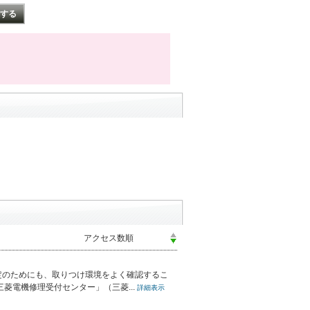
定のためにも、取りつけ環境をよく確認するこ
菱電機修理受付センター」（三菱...
詳細表示