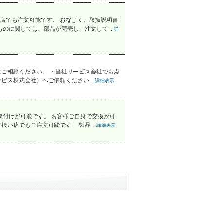
店でも注文可能です。 おなじく、取扱説明書
のに関しては、部品が完売し、注文して...
詳
ご相談ください。 ・当社サービス会社でも点
ス株式会社）へご依頼ください...
詳細表示
取付けが可能です。 お客様ご自身で交換が可
い店でもご注文可能です。 製品...
詳細表示